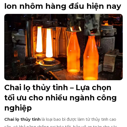
lon nhôm
hàng đầu hiện nay
Chai lọ thủy tinh – Lựa chọn
tối ưu cho nhiều ngành công
nghiệp
là loại bao bì được làm từ thủy tinh cao
Chai lọ thủy tinh
cấp, có khả năng chống oxi hóa tốt, bảo vệ an toàn cho các