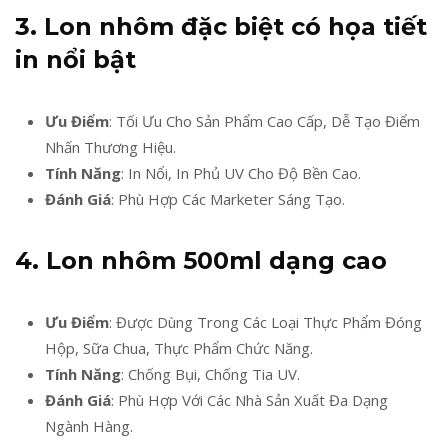
3. Lon nhôm đặc biệt có họa tiết
in nổi bật
Ưu Điểm
: Tối Ưu Cho Sản Phẩm Cao Cấp, Dễ Tạo Điểm
Nhấn Thương Hiệu.
Tính Năng
: In Nổi, In Phủ UV Cho Độ Bền Cao.
Đánh Giá
: Phù Hợp Các Marketer Sáng Tạo.
4. Lon nhôm 500ml dạng cao
Ưu Điểm
: Được Dùng Trong Các Loại Thực Phẩm Đóng
Hộp, Sữa Chua, Thực Phẩm Chức Năng.
Tính Năng
: Chống Bụi, Chống Tia UV.
Đánh Giá
: Phù Hợp Với Các Nhà Sản Xuất Đa Dạng
Ngành Hàng.