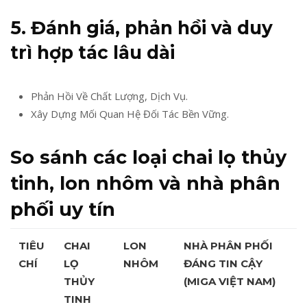
5. Đánh giá, phản hồi và duy
trì hợp tác lâu dài
Phản Hồi Về Chất Lượng, Dịch Vụ.
Xây Dựng Mối Quan Hệ Đối Tác Bền Vững.
So sánh các loại
chai lọ thủy
tinh
,
lon nhôm
và nhà phân
phối uy tín
TIÊU
CHAI
LON
NHÀ PHÂN PHỐI
CHÍ
LỌ
NHÔM
ĐÁNG TIN CẬY
THỦY
(MIGA VIỆT NAM)
TINH