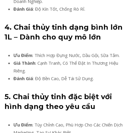
Doanh Nghiệp.
Đánh Giá
: Độ Kín Tốt, Chống Rò Rỉ.
4. Chai thủy tinh dạng bình lớn
1L – Dành cho quy mô lớn
Ưu Điểm
: Thích Hợp Đựng Nước, Dầu Gội, Sữa Tắm.
Giá Thành
: Cạnh Tranh, Có Thể Đặt In Thương Hiệu
Riêng.
Đánh Giá
: Độ Bền Cao, Dễ Tái Sử Dụng.
5. Chai thủy tinh đặc biệt với
hình dạng theo yêu cầu
Ưu Điểm
: Tùy Chỉnh Cao, Phù Hợp Cho Các Chiến Dịch
Marketing, Tạo Sự Khác Biệt.