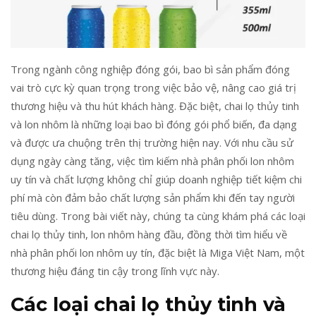
n
Trong ngành công nghiệp đóng gói, bao bì sản phẩm đóng
vai trò cực kỳ quan trọng trong việc bảo vệ, nâng cao giá trị
thương hiệu và thu hút khách hàng. Đặc biệt, chai lọ thủy tinh
và lon nhôm là những loại bao bì đóng gói phổ biến, đa dạng
và được ưa chuộng trên thị trường hiện nay. Với nhu cầu sử
dụng ngày càng tăng, việc tìm kiếm nhà phân phối lon nhôm
uy tín và chất lượng không chỉ giúp doanh nghiệp tiết kiệm chi
phí mà còn đảm bảo chất lượng sản phẩm khi đến tay người
tiêu dùng. Trong bài viết này, chúng ta cùng khám phá các loại
chai lọ thủy tinh, lon nhôm hàng đầu, đồng thời tìm hiểu về
nhà phân phối lon nhôm uy tín, đặc biệt là Miga Việt Nam, một
thương hiệu đáng tin cậy trong lĩnh vực này.
Các loại
chai lọ thủy tinh
và