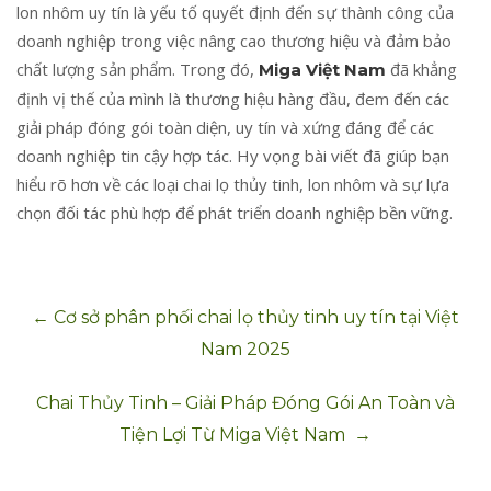
lon nhôm uy tín là yếu tố quyết định đến sự thành công của
doanh nghiệp trong việc nâng cao thương hiệu và đảm bảo
chất lượng sản phẩm. Trong đó,
đã khẳng
Miga Việt Nam
định vị thế của mình là thương hiệu hàng đầu, đem đến các
giải pháp đóng gói toàn diện, uy tín và xứng đáng để các
doanh nghiệp tin cậy hợp tác. Hy vọng bài viết đã giúp bạn
hiểu rõ hơn về các loại chai lọ thủy tinh, lon nhôm và sự lựa
chọn đối tác phù hợp để phát triển doanh nghiệp bền vững.
Điều
←
Cơ sở phân phối chai lọ thủy tinh uy tín tại Việt
Nam 2025
hướng
bài
Chai Thủy Tinh – Giải Pháp Đóng Gói An Toàn và
Tiện Lợi Từ Miga Việt Nam
→
viết