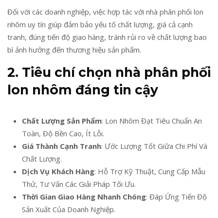
Đối với các doanh nghiệp, việc hợp tác với nhà phân phối lon
nhôm uy tín giúp đảm bảo yếu tố chất lượng, giá cả cạnh
tranh, đúng tiến độ giao hàng, tránh rủi ro về chất lượng bao
bì ảnh hưởng đến thương hiệu sản phẩm.
2. Tiêu chí chọn nhà phân phối
lon nhôm đáng tin cậy
Chất Lượng Sản Phẩm
: Lon Nhôm Đạt Tiêu Chuẩn An
Toàn, Độ Bền Cao, Ít Lỗi.
Giá Thành Cạnh Tranh
: Ước Lượng Tốt Giữa Chi Phí Và
Chất Lượng.
Dịch Vụ Khách Hàng
: Hỗ Trợ Kỹ Thuật, Cung Cấp Mẫu
Thử, Tư Vấn Các Giải Pháp Tối Ưu.
Thời Gian Giao Hàng Nhanh Chóng
: Đáp Ứng Tiến Độ
Sản Xuất Của Doanh Nghiệp.