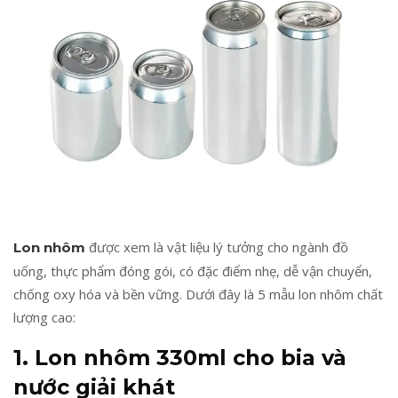
được xem là vật liệu lý tưởng cho ngành đồ
Lon nhôm
uống, thực phẩm đóng gói, có đặc điểm nhẹ, dễ vận chuyển,
chống oxy hóa và bền vững. Dưới đây là 5 mẫu lon nhôm chất
lượng cao:
1. Lon nhôm 330ml cho bia và
nước giải khát