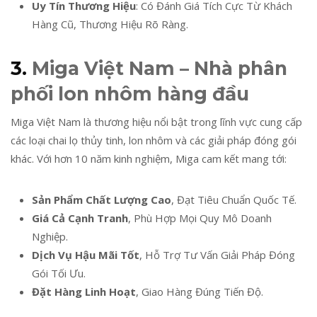
Uy Tín Thương Hiệu
: Có Đánh Giá Tích Cực Từ Khách
Hàng Cũ, Thương Hiệu Rõ Ràng.
3.
Miga Việt Nam – Nhà phân
phối lon nhôm hàng đầu
Miga Việt Nam là thương hiệu nổi bật trong lĩnh vực cung cấp
các loại chai lọ thủy tinh, lon nhôm và các giải pháp đóng gói
khác. Với hơn 10 năm kinh nghiệm, Miga cam kết mang tới:
Sản Phẩm Chất Lượng Cao
, Đạt Tiêu Chuẩn Quốc Tế.
Giá Cả Cạnh Tranh
, Phù Hợp Mọi Quy Mô Doanh
Nghiệp.
Dịch Vụ Hậu Mãi Tốt
, Hỗ Trợ Tư Vấn Giải Pháp Đóng
Gói Tối Ưu.
Đặt Hàng Linh Hoạt
, Giao Hàng Đúng Tiến Độ.