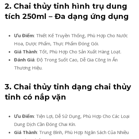
2. Chai thủy tinh hình trụ dung
tích 250ml – Đa dạng ứng dụng
Ưu Điểm
: Thiết Kế Truyền Thống, Phù Hợp Cho Nước
Hoa, Dược Phẩm, Thực Phẩm Đóng Gói.
Giá Thành
: Tốt, Phù Hợp Cho Sản Xuất Hàng Loạt.
Đánh Giá
: Độ Trong Suốt Cao, Dễ Gia Công In Ấn
Thương Hiệu.
3. Chai thủy tinh dạng chai thủy
tinh có nắp vặn
Ưu Điểm
: Tiện Lợi, Dễ Sử Dụng, Phù Hợp Cho Các Loại
Dung Dịch Cần Đóng Chai Kín.
Giá Thành
: Trung Bình, Phù Hợp Ngân Sách Của Nhiều