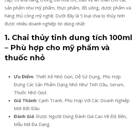
sản phẩm như mỹ phẩm, thực phẩm, đồ uống, dược phẩm và
hàng thủ công mỹ nghệ. Dưới đây là 5 loại chai lọ thủy tinh
được nhiều doanh nghiệp tin dùng nhất:
1. Chai thủy tinh dung tích 100ml
– Phù hợp cho mỹ phẩm và
thuốc nhỏ
Ưu Điểm
: Thiết Kế Nhỏ Gọn, Dễ Sử Dụng, Phù Hợp
Đựng Các Sản Phẩm Dạng Nhỏ Như Tinh Dầu, Serum,
Thuốc Nhỏ Giọt.
Giá Thành
: Cạnh Tranh, Phù Hợp Với Các Doanh Nghiệp
Mới Bắt Đầu.
Đánh Giá
: Được Người Dùng Đánh Giá Cao Về Độ Bền,
Mẫu Mã Đa Dạng.