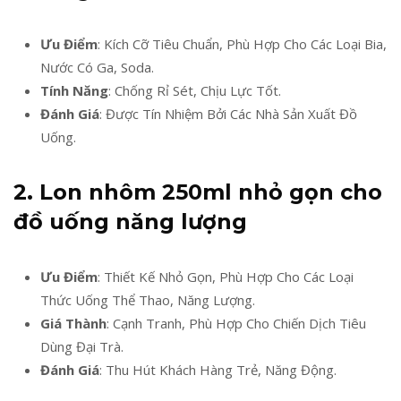
Ưu Điểm
: Kích Cỡ Tiêu Chuẩn, Phù Hợp Cho Các Loại Bia,
Nước Có Ga, Soda.
Tính Năng
: Chống Rỉ Sét, Chịu Lực Tốt.
Đánh Giá
: Được Tín Nhiệm Bởi Các Nhà Sản Xuất Đồ
Uống.
2. Lon nhôm 250ml nhỏ gọn cho
đồ uống năng lượng
Ưu Điểm
: Thiết Kế Nhỏ Gọn, Phù Hợp Cho Các Loại
Thức Uống Thể Thao, Năng Lượng.
Giá Thành
: Cạnh Tranh, Phù Hợp Cho Chiến Dịch Tiêu
Dùng Đại Trà.
Đánh Giá
: Thu Hút Khách Hàng Trẻ, Năng Động.