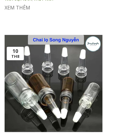
XEM THÊM
10
TH8