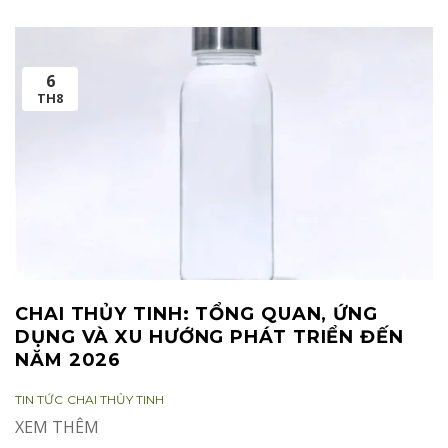
6
TH8
CHAI THỦY TINH: TỔNG QUAN, ỨNG
DỤNG VÀ XU HƯỚNG PHÁT TRIỂN ĐẾN
NĂM 2026
CATEGORIES:
TAGS:
TIN TỨC
CHAI THỦY TINH
XEM THÊM