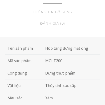
THÔNG TIN BỔ SUNG
ĐÁNH GIÁ (0)
Tên sản phẩm:
Hộp tầng đựng mật ong
Mã sản phẩm
MGLT200
Công dụng
Đựng thực phẩm
Vật liệu
Thủy tinh cao cấp
Màu sắc
Xám