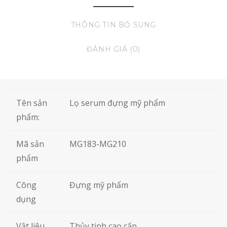
THÔNG TIN BỔ SUNG
ĐÁNH GIÁ (0)
Tên sản
Lọ serum đựng mỹ phẩm
phẩm:
Mã sản
MG183-MG210
phẩm
Công
Đựng mỹ phẩm
dụng
Vật liệu
Thủy tinh cao cấp