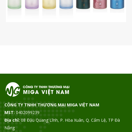
CÔNG TY TNHH THƯƠNG MẠI MIGA VIỆT NAM
MST:
0402099239
Địa chỉ:
08 Đậu Quang Lĩnh, P. Hòa Xuân, Q. Cẩm Lệ, TP Đà
Nẵng