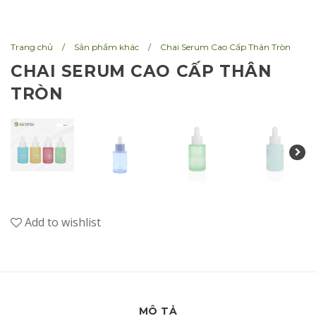
n
Trang chủ
/
Sản phẩm khác
/
Chai Serum Cao Cấp Thân Tròn
CHAI SERUM CAO CẤP THÂN
TRÒN
Add to wishlist
MÔ TẢ