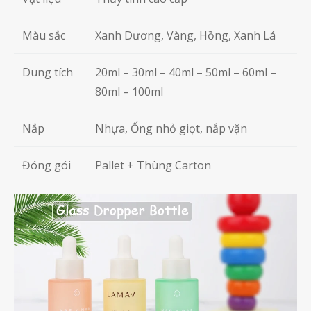
Màu sắc
Xanh Dương, Vàng, Hồng, Xanh Lá
Dung tích
20ml – 30ml – 40ml – 50ml – 60ml –
80ml – 100ml
Nắp
Nhựa, Ống nhỏ giọt, nắp vặn
Đóng gói
Pallet + Thùng Carton