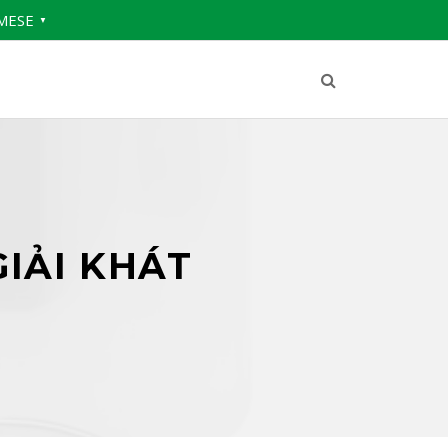
MESE
▼
GIẢI KHÁT