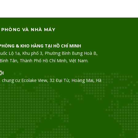
 PHÒNG VÀ NHÀ MÁY
PHÒNG & KHO HÀNG TẠI HỒ CHÍ MINH
uốc Lộ 1a, Khu phố 3, Phường Bình Bưng Hoà B,
Bình Tân, Thành Phố Hồ Chí Minh, Việt Nam.
ỘI
 chung cư Ecolake View, 32 Đại Từ, Hoàng Mai, Hà