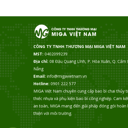
CÔNG TY TNHH THƯƠNG MẠI MIGA VIỆT NAM
MST:
0402099239
Địa chỉ:
08 Đậu Quang Lĩnh, P. Hòa Xuân, Q. Cẩm 
Nẵng
Email:
info@migavietnam.vn
Hotline:
0901 222 577
MIGA Việt Nam chuyên cung cấp bao bì chai thủy t
thiếc nhựa và phụ kiện bao bì công nghiệp. Cam kế
an toàn, MIGA mang đến giải pháp đóng gói hoàn 
thiện với môi trường.