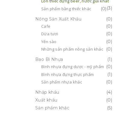
Lon thiếc đựng beer, nước giải khát
(3)
Sản phẩm bằng thiếc khác
(0)
Nông Sản Xuất Khẩu
(0)
Cafe
(0)
Dừa tươi
(0)
Yến sào
(0)
Những sản phẩm nông sản khác
(0)
Bao Bì Nhựa
(1)
Bình nhựa đựng dược - mỹ phẩm
(0)
Bình nhựa đựng thực phẩm
(1)
Sản phẩm nhựa khác
(0)
Nhập khẩu
(4)
Xuất khẩu
(0)
Sản phẩm khác
(5)