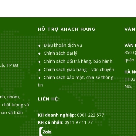
HỖ TRỢ KHÁCH HÀNG
VĂN
Điều khoản dịch vụ
VĂN 
350 Q
Chính sách đại lý
quận 
Chính sách đổi trả hàng, bảo hành
Lệ, TP Đà
Chính sách giao hàng – vận chuyển
HÀ N
Chính sách bảo mật, chia sẻ thông
HH03,
tin
Nội.
inh, nhôm,
LIÊN HỆ:
t chất lượng và
hảo và thân
KH doanh nghiệp:
0901 222 577
KH cá nhân:
0911 97 11 77