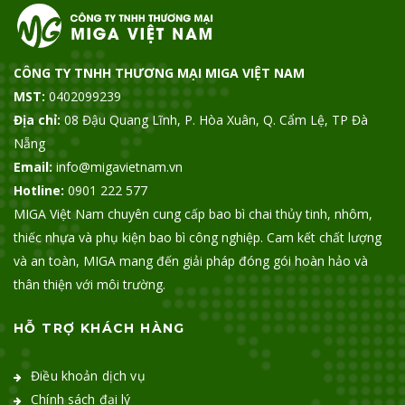
CÔNG TY TNHH THƯƠNG MẠI MIGA VIỆT NAM
MST:
0402099239
Địa chỉ:
08 Đậu Quang Lĩnh, P. Hòa Xuân, Q. Cẩm Lệ, TP Đà
Nẵng
Email:
info@migavietnam.vn
Hotline:
0901 222 577
MIGA Việt Nam chuyên cung cấp bao bì chai thủy tinh, nhôm,
thiếc nhựa và phụ kiện bao bì công nghiệp. Cam kết chất lượng
và an toàn, MIGA mang đến giải pháp đóng gói hoàn hảo và
thân thiện với môi trường.
HỖ TRỢ KHÁCH HÀNG
Điều khoản dịch vụ
Chính sách đại lý