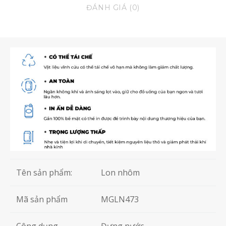
ĐÁNH GIÁ (0)
Tên sản phẩm:
Lon nhôm
Mã sản phẩm
MGLN473
Công dụng
Đựng nước